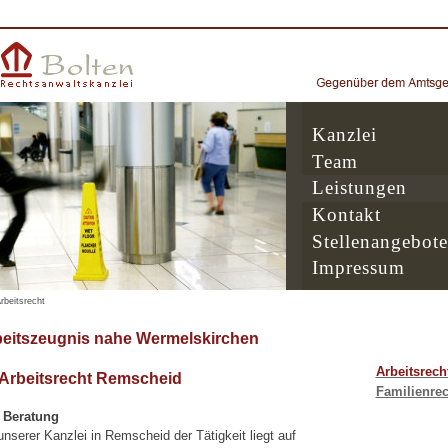
Kanzlei
Team
Leistungen
Kontakt
Stellenangebote
Impressum
rbeitsrecht
beitszeugnis nahe Wermelskirchen
Arbeitsrech
 Arbeitsrecht Remscheid
Familienrec
e Beratung
serer Kanzlei in Remscheid der Tätigkeit liegt auf