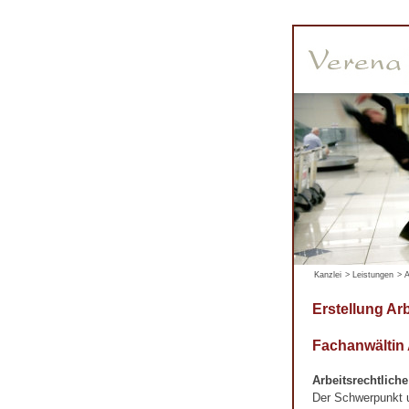
Kanzlei
>
Leistungen
>
A
Erstellung Ar
Fachanwältin
Arbeitsrechtlich
Der Schwerpunkt un