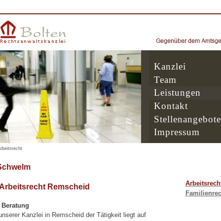
Kanzlei
Team
Leistungen
Kontakt
Stellenangebote
Impressum
rbeitsrecht
Schwelm
Arbeitsrech
 Arbeitsrecht Remscheid
Familienrec
e Beratung
serer Kanzlei in Remscheid der Tätigkeit liegt auf