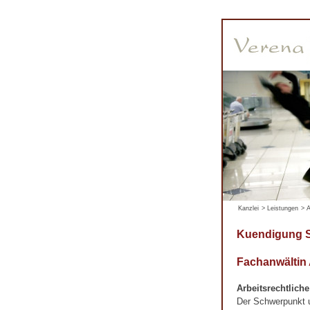
Kanzlei
>
Leistungen
>
A
Kuendigung 
Fachanwältin
Arbeitsrechtlich
Der Schwerpunkt un