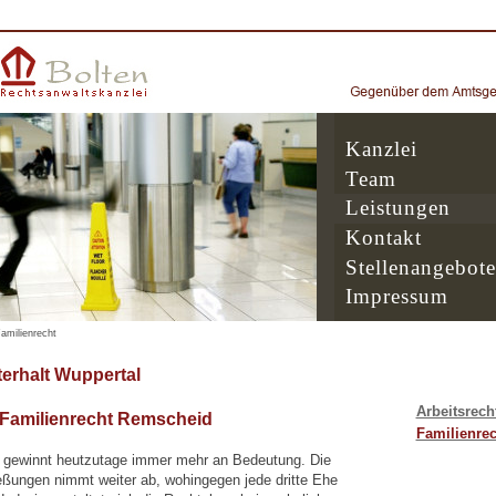
Kanzlei
Team
Leistungen
Kontakt
Stellenangebote
Impressum
amilienrecht
erhalt Wuppertal
Arbeitsrech
 Familienrecht Remscheid
Familienrec
 gewinnt heutzutage immer mehr an Bedeutung. Die
eßungen nimmt weiter ab, wohingegen jede dritte Ehe