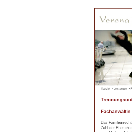
Kanzlei
>
Leistungen
>
F
Trennungsunt
Fachanwältin
Das Familienrecht
Zahl der Eheschli