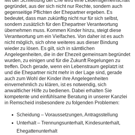
Mit der Schließung der Ehe wird eine Lebensgemeinschaft
gegründet, aus der sich nicht nur Rechte, sondern auch
gegenseitige Pflichten der Ehepartner ergeben. Es
bedeutet, dass man zukünftig nicht nur für sich selbst,
sondern zusätzlich für den Ehepartner Verantwortung
übernehmen muss. Kommen Kinder hinzu, steigt diese
Verantwortung um ein Vielfaches. Von daher ist es auch
nicht möglich, sich ohne weiteres aus dieser Bindung
wieder zu lösen. Es gilt, sich in sämtlichen
Angelegenheiten, die in der Ehezeit gemeinsam begründet
wurden, zu einigen und für die Zukunft Regelungen zu
treffen. Doch gerade, wenn ein Lebenstraum geplatzt ist
und die Ehepartner nicht mehr in der Lage sind, gerade
auch zum Wohl der Kinder ihre Angelegenheiten
einvernehmlich zu klären, ist es notwendig, sich
anwaltlicher Hilfe zu bedienen. Dabei erhalten Sie
kompetente und einfühlsame Beratung in unserer Kanzlei
in Remscheid insbesondere zu folgenden Problemen:
Scheidung – Voraussetzungen, Antragsstellung
Unterhalt – Trennungsunterhalt, Kindesunterhalt,
Ehegattenunterhalt